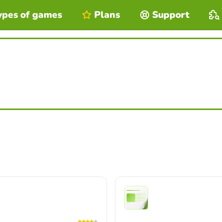
ypes of games
Plans
Support