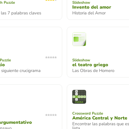
h Puzzle
Slideshow
Invento del amor
las 7 palabras claves
Historia del Amor
Puzzle
Slideshow
gio
el teatro griego
l siguiente crucigrama
Las Obras de Homero
Crossword Puzzle
América Central y Norte
Argumentativo
Encontrar las palabras que es
ensayo
lista