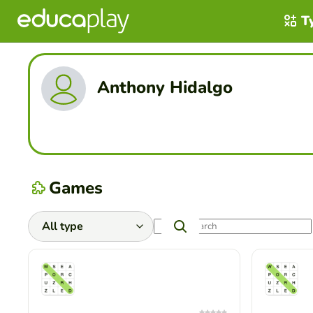
T
Anthony Hidalgo
Games