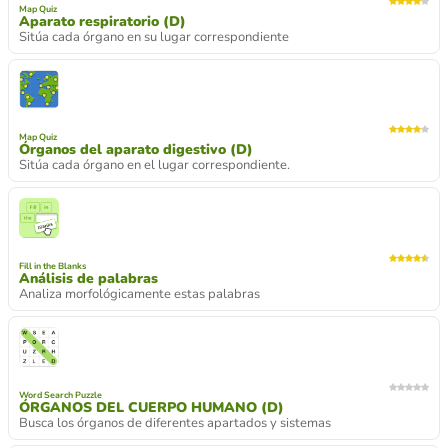
Map Quiz
Aparato respiratorio (D)
Sitúa cada órgano en su lugar correspondiente
Map Quiz
Órganos del aparato digestivo (D)
Sitúa cada órgano en el lugar correspondiente.
Fill in the Blanks
Análisis de palabras
Analiza morfológicamente estas palabras
Word Search Puzzle
ÓRGANOS DEL CUERPO HUMANO (D)
Busca los órganos de diferentes apartados y sistemas