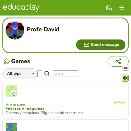
Profe David
Send message
Games
Chang
Fill in the Blanks
Fuerzas y máquinas
Fuerzas y máquinas. Elige la palabra correcta.