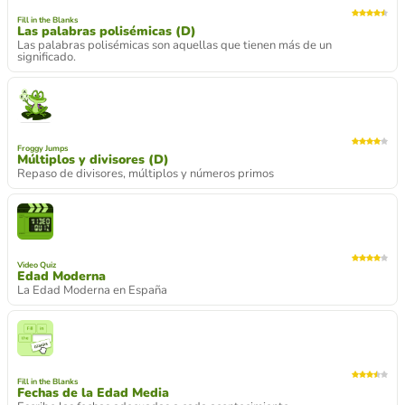
Fill in the Blanks
Las palabras polisémicas (D)
Las palabras polisémicas son aquellas que tienen más de un
significado.
Froggy Jumps
Múltiplos y divisores (D)
Repaso de divisores, múltiplos y números primos
Video Quiz
Edad Moderna
La Edad Moderna en España
Fill in the Blanks
Fechas de la Edad Media