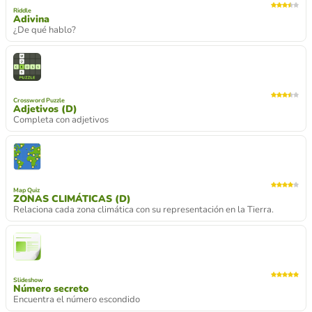
Riddle
Adivina
¿De qué hablo?
Crossword Puzzle
Adjetivos (D)
Completa con adjetivos
Map Quiz
ZONAS CLIMÁTICAS (D)
Relaciona cada zona climática con su representación en la Tierra.
Slideshow
Número secreto
Encuentra el número escondido