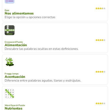
Quiz
Nos alimentamos
Elige la opción u opciones correctas
Crossword Puzzle
Alimentación
Descubre las palabras ocultas en estas definiciones.
Froggy Jumps
Acentuación
Diferencia entre palabras agudas, llanas y esdrújulas.
Word Search Puzzle
Nutrientes