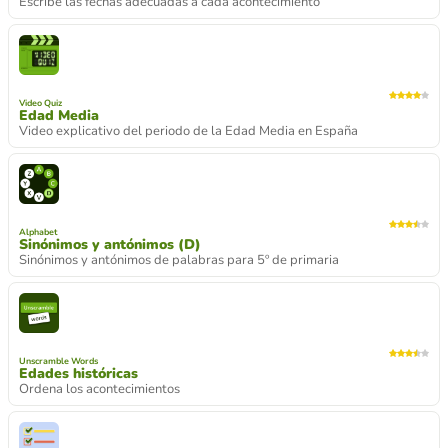
Escribe las fechas adecuadas a cada acontecimiento
Video Quiz
Edad Media
Video explicativo del periodo de la Edad Media en España
Alphabet
Sinónimos y antónimos (D)
Sinónimos y antónimos de palabras para 5º de primaria
Unscramble Words
Edades históricas
Ordena los acontecimientos