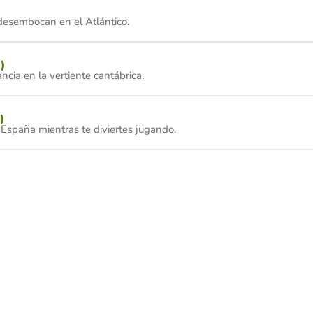
 desembocan en el Atlántico.
)
ncia en la vertiente cantábrica.
)
 España mientras te diviertes jugando.