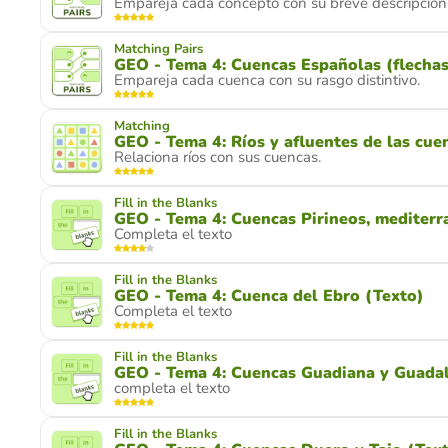
Empareja cada concepto con su breve descripción
Matching Pairs
GEO - Tema 4: Cuencas Españolas (flechas
Empareja cada cuenca con su rasgo distintivo.
Matching
GEO - Tema 4: Ríos y afluentes de las cue
Relaciona ríos con sus cuencas.
Fill in the Blanks
GEO - Tema 4: Cuencas Pirineos, mediterr
Completa el texto
Fill in the Blanks
GEO - Tema 4: Cuenca del Ebro (Texto)
Completa el texto
Fill in the Blanks
GEO - Tema 4: Cuencas Guadiana y Guadal
completa el texto
Fill in the Blanks