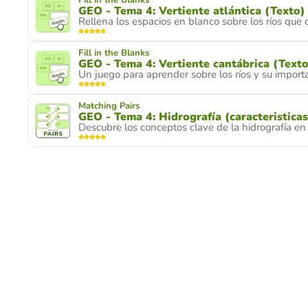
Fill in the Blanks
GEO - Tema 4: Vertiente atlántica (Texto)
Rellena los espacios en blanco sobre los ríos que
Fill in the Blanks
GEO - Tema 4: Vertiente cantábrica (Texto
Un juego para aprender sobre los ríos y su importa
Matching Pairs
GEO - Tema 4: Hidrografía (caracteristicas
Descubre los conceptos clave de la hidrografía en