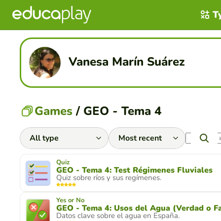
T
Vanesa Marín Suárez
Games
/ GEO - Tema 4
Quiz
GEO - Tema 4: Test Régimenes Fluviales
Quiz sobre ríos y sus regímenes.
Yes or No
GEO - Tema 4: Usos del Agua (Verdad o F
Datos clave sobre el agua en España.