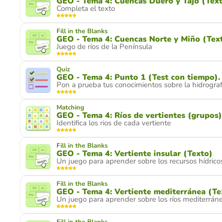
GEO - Tema 4: Cuencas Duero y Tajo (Tex
Completa el texto
Fill in the Blanks
GEO - Tema 4: Cuencas Norte y Miño (Tex
Juego de ríos de la Península
Quiz
GEO - Tema 4: Punto 1 (Test con tiempo).
Pon a prueba tus conocimientos sobre la hidrogra
Matching
GEO - Tema 4: Ríos de vertientes (grupos)
Identifica los rios de cada vertiente
Fill in the Blanks
GEO - Tema 4: Vertiente insular (Texto)
Un juego para aprender sobre los recursos hídricos
Fill in the Blanks
GEO - Tema 4: Vertiente mediterránea (Te
Un juego para aprender sobre los ríos mediterráneo