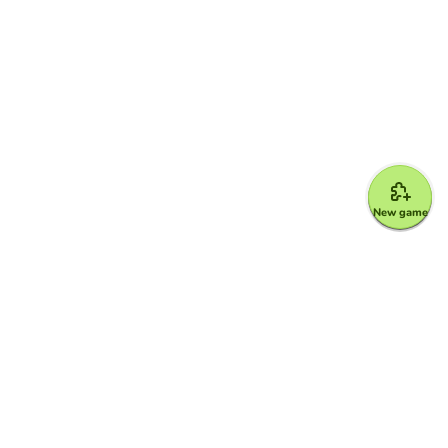
New game
Google for Education Partner
Google Classroom