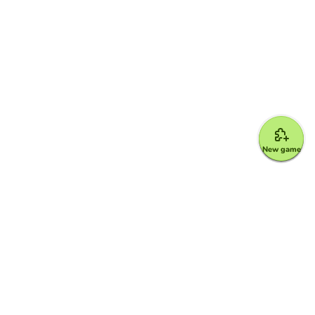
New game
Google for Education Partner
Google Classroom