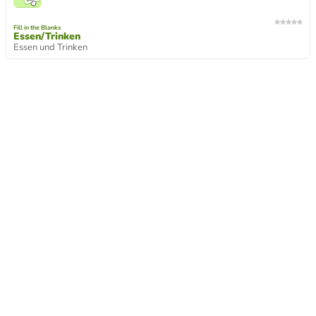
Fill in the Blanks
Essen/Trinken
Essen und Trinken