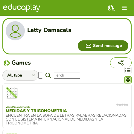
Letty Damacela
Send message
Games
Chang
Word Search Puzzle
MEDIDAS Y TRIGONOMETRIA
ENCUENTRA EN LA SOPA DE LETRAS PALABRAS RELACIONADAS
CON EL SISTEMA INTERNACIONAL DE MEDIDAS Y LA
TRIGONOMETRÍA.