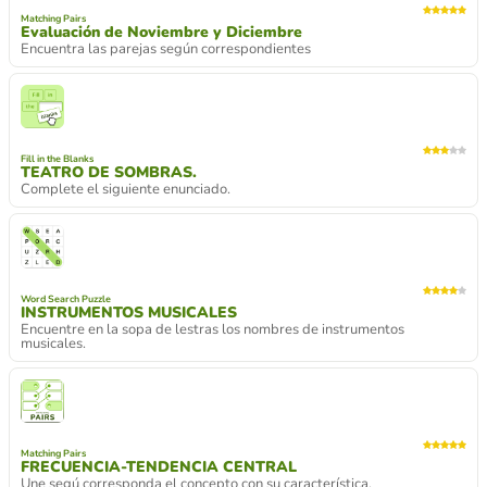
Matching Pairs
Evaluación de Noviembre y Diciembre
Encuentra las parejas según correspondientes
Fill in the Blanks
TEATRO DE SOMBRAS.
Complete el siguiente enunciado.
Word Search Puzzle
INSTRUMENTOS MUSICALES
Encuentre en la sopa de lestras los nombres de instrumentos
musicales.
Matching Pairs
FRECUENCIA-TENDENCIA CENTRAL
Une segú corresponda el concepto con su característica.