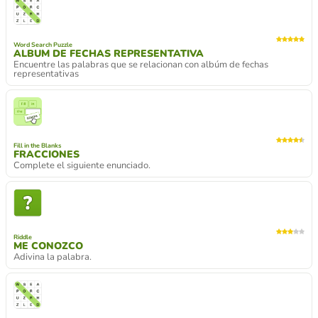
Word Search Puzzle
ALBUM DE FECHAS REPRESENTATIVA
Encuentre las palabras que se relacionan con albúm de fechas
representativas
Fill in the Blanks
FRACCIONES
Complete el siguiente enunciado.
Riddle
ME CONOZCO
Adivina la palabra.