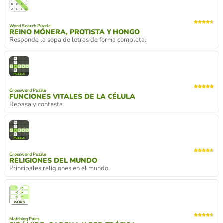
Word Search Puzzle
REINO MÓNERA, PROTISTA Y HONGO
Responde la sopa de letras de forma completa.
Crossword Puzzle
FUNCIONES VITALES DE LA CÉLULA
Repasa y contesta
Crossword Puzzle
RELIGIONES DEL MUNDO
Principales religiones en el mundo.
Matching Pairs