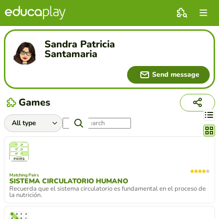
Sandra Patricia
Santamaria
Send message
Games
Chang
Matching Pairs
SISTEMA CIRCULATORIO HUMANO
Recuerda que el sistema circulatorio es fundamental en el proceso de
la nutrición.