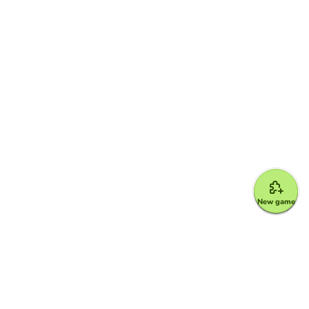
New game
Google for Education Partner