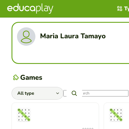
T
Maria Laura Tamayo
Games