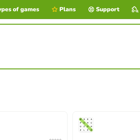
ypes of games
Plans
Support