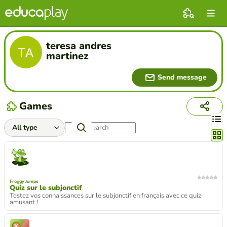
teresa andres
martinez
Send message
Games
Chang
Froggy Jumps
Quiz sur le subjonctif
Testez vos connaissances sur le subjonctif en français avec ce quiz
amusant !