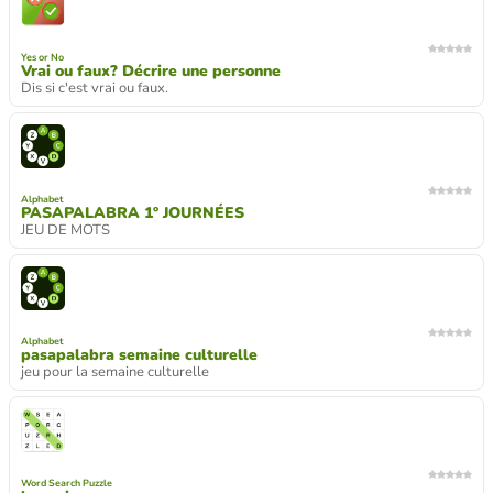
Yes or No
Vrai ou faux? Décrire une personne
Dis si c'est vrai ou faux.
Alphabet
PASAPALABRA 1º JOURNÉES
JEU DE MOTS
Alphabet
pasapalabra semaine culturelle
jeu pour la semaine culturelle
Word Search Puzzle