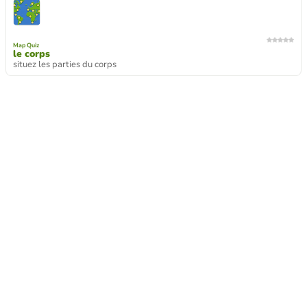
Map Quiz
le corps
situez les parties du corps