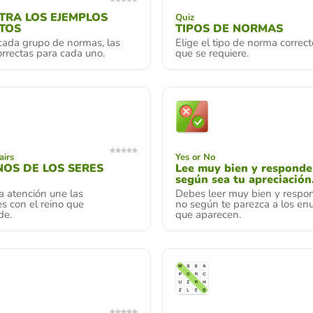
TRA LOS EJEMPLOS
Quiz
TOS
TIPOS DE NORMAS
cada grupo de normas, las
Elige el tipo de norma correc
rrectas para cada uno.
que se requiere.
airs
Yes or No
NOS DE LOS SERES
Lee muy bien y responde
según sea tu apreciación
 atención une las
Debes leer muy bien y respon
es con el reino que
no según te parezca a los en
de.
que aparecen.