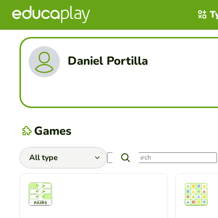
T
Daniel Portilla
Games