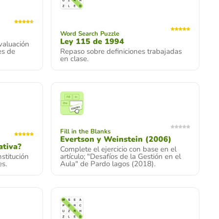
Word Search Puzzle
Ley 115 de 1994
valuación
es de
Repaso sobre definiciones trabajadas
en clase.
Fill in the Blanks
Evertson y Weinstein (2006)
ativa?
Complete el ejercicio con base en el
stitución
artículo; "Desafíos de la Gestión en el
es.
Aula" de Pardo lagos (2018).