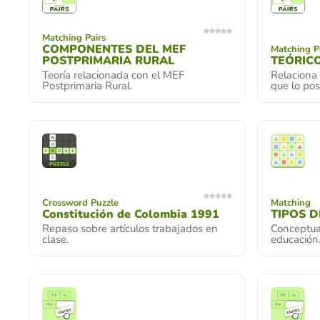
Matching Pairs
COMPONENTES DEL MEF
Matching P
POSTPRIMARIA RURAL
TEÓRIC
Teoría relacionada con el MEF
Relaciona 
Postprimaria Rural.
que lo pos
Crossword Puzzle
Matching
Constitución de Colombia 1991
TIPOS 
Repaso sobre artículos trabajados en
Conceptual
clase.
educación