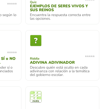
Quiz
EJEMPLOS DE SERES VIVOS Y
SUS REINOS
to según lo
Encuentra la respuesta correcta entre
las opciones.
 SÍ o NO
Riddle
.
ADIVINA ADIVINADOR
der sí o
Descubre quién está oculto en cada
unciados
adivinanza con relación a la temática
del gobierno escolar.