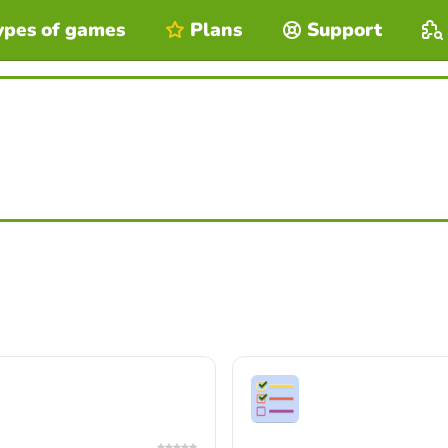
ypes of games
Plans
Support