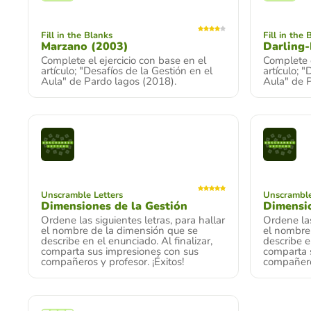
Fill in the Blanks
Fill in the 
Marzano (2003)
Darling
Complete el ejercicio con base en el
Complete e
artículo; "Desafíos de la Gestión en el
artículo; 
Aula" de Pardo lagos (2018).
Aula" de 
Unscramble Letters
Unscramble
Dimensiones de la Gestión
Dimensio
Ordene las siguientes letras, para hallar
Ordene las
el nombre de la dimensión que se
el nombre
describe en el enunciado. Al finalizar,
describe e
comparta sus impresiones con sus
comparta 
compañeros y profesor. ¡Éxitos!
compañeros