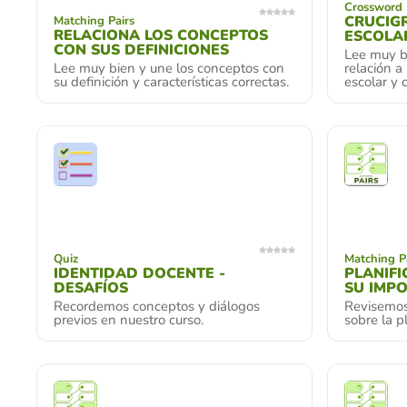
Crossword 
CRUCIG
Matching Pairs
RELACIONA LOS CONCEPTOS
ESCOLA
CON SUS DEFINICIONES
Lee muy bi
Lee muy bien y une los conceptos con
relación a
su definición y características correctas.
escolar y 
Quiz
Matching P
IDENTIDAD DOCENTE -
PLANIFI
DESAFÍOS
SU IMP
Recordemos conceptos y diálogos
Revisemos 
previos en nuestro curso.
sobre la p