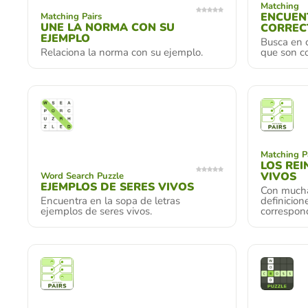
Matching
ENCUEN
Matching Pairs
UNE LA NORMA CON SU
CORREC
EJEMPLO
Busca en 
Relaciona la norma con su ejemplo.
que son co
Matching P
LOS REI
VIVOS
Word Search Puzzle
EJEMPLOS DE SERES VIVOS
Con mucha
Encuentra en la sopa de letras
definicion
ejemplos de seres vivos.
correspon