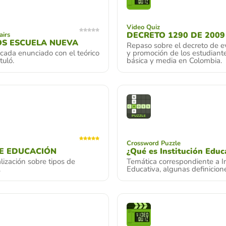
Video Quiz
DECRETO 1290 DE 2009
airs
OS ESCUELA NUEVA
Repaso sobre el decreto de e
cada enunciado con el teórico
y promoción de los estudiant
tuló.
básica y media en Colombia.
Crossword Puzzle
DE EDUCACIÓN
¿Qué es Institución Educ
ización sobre tipos de
Temática correspondiente a In
.
Educativa, algunas definicion