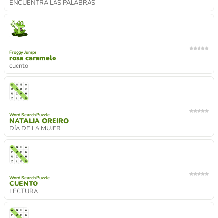
ENCUENTRA LAS PALABRAS
Froggy Jumps
rosa caramelo
cuento
Word Search Puzzle
NATALIA OREIRO
DÍA DE LA MUJER
Word Search Puzzle
CUENTO
LECTURA