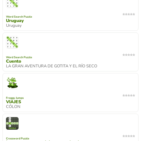
Word Search Puzzle
Uruguay
Uruguay
Word Search Puzzle
Cuento
LA GRAN AVENTURA DE GOTITA Y EL RÍO SECO
Froggy Jumps
VIAJES
CÓLON
Crossword Puzzle