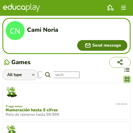
Cami Noria
Send message
Games
Chang
Froggy Jumps
Numeración hasta 5 cifras
Reto de números hasta 99,999