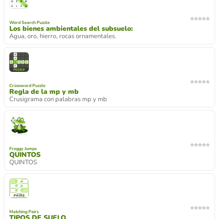
Word Search Puzzle
Los bienes ambientales del subsuelo:
Agua, oro, hierro, rocas ornamentales.
Crossword Puzzle
Regla de la mp y mb
Crusigrama con palabras mp y mb
Froggy Jumps
QUINTOS
QUINTOS
Matching Pairs
TIPOS DE SUELO