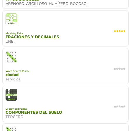
ARENOSO-ARCILLOSO-HUMÍFERO-ROCOSO.
Matching Pairs
FRACIONES Y DECIMALES
UNE .
Word Search Puzzle
ciudad
servicios
Crossword Puzzle
COMPONENTES DEL SUELO
TERCERO