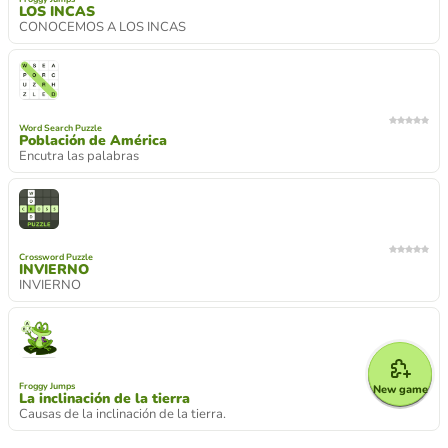
LOS INCAS
CONOCEMOS A LOS INCAS
Word Search Puzzle
Población de América
Encutra las palabras
Crossword Puzzle
INVIERNO
INVIERNO
Froggy Jumps
New game
La inclinación de la tierra
Causas de la inclinación de la tierra.