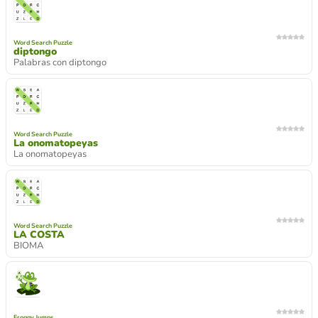
Word Search Puzzle
diptongo
Palabras con diptongo
Word Search Puzzle
La onomatopeyas
La onomatopeyas
Word Search Puzzle
LA COSTA
BIOMA
Froggy Jumps