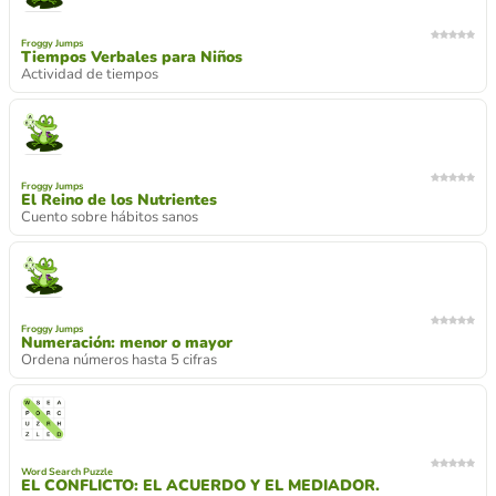
Froggy Jumps
Tiempos Verbales para Niños
Actividad de tiempos
Froggy Jumps
El Reino de los Nutrientes
Cuento sobre hábitos sanos
Froggy Jumps
Numeración: menor o mayor
Ordena números hasta 5 cifras
Word Search Puzzle
EL CONFLICTO: EL ACUERDO Y EL MEDIADOR.