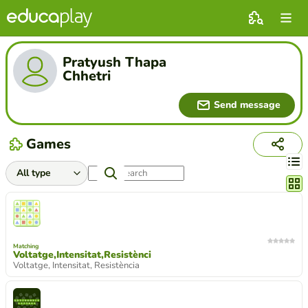
Pratyush Thapa
Chhetri
Send message
Games
Chang
Matching
Voltatge,Intensitat,Resistènci
Voltatge, Intensitat, Resistència