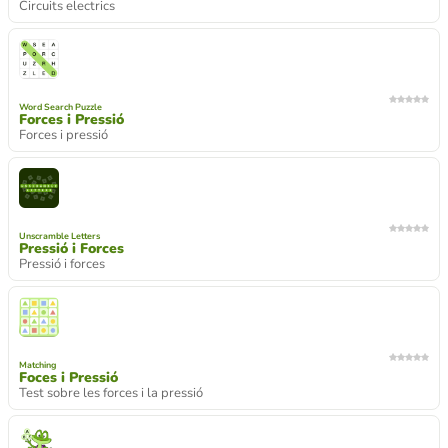
Circuits electrics
Word Search Puzzle
Forces i Pressió
Forces i pressió
Unscramble Letters
Pressió i Forces
Pressió i forces
Matching
Foces i Pressió
Test sobre les forces i la pressió