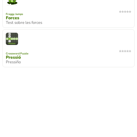
Froggy Jumps
Forces
Test sobre les forces
Crossword Puzzle
Pressió
Pressiño