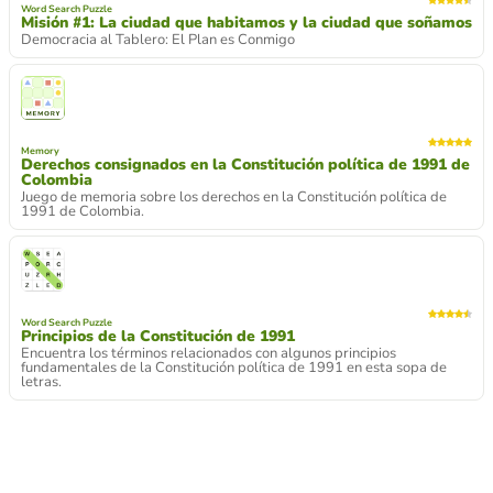
Word Search Puzzle
Misión #1: La ciudad que habitamos y la ciudad que soñamos
Democracia al Tablero: El Plan es Conmigo
Memory
Derechos consignados en la Constitución política de 1991 de
Colombia
Juego de memoria sobre los derechos en la Constitución política de
1991 de Colombia.
Word Search Puzzle
Principios de la Constitución de 1991
Encuentra los términos relacionados con algunos principios
fundamentales de la Constitución política de 1991 en esta sopa de
letras.