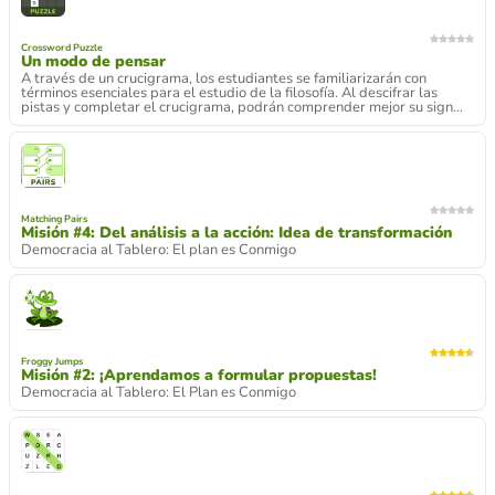
Crossword Puzzle
Un modo de pensar
A través de un crucigrama, los estudiantes se familiarizarán con
términos esenciales para el estudio de la filosofía. Al descifrar las
pistas y completar el crucigrama, podrán comprender mejor su sign...
Matching Pairs
Misión #4: Del análisis a la acción: Idea de transformación
Democracia al Tablero: El plan es Conmigo
Froggy Jumps
Misión #2: ¡Aprendamos a formular propuestas!
Democracia al Tablero: El Plan es Conmigo