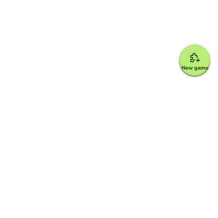
New game
Google for Education Partner
Google Classroom