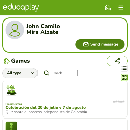
John Camilo
Mira Alzate
Send message
Games
Chang
Froggy Jumps
Celebración del 20 de julio y 7 de agosto
Quiz sobre el proceso independista de Colombia