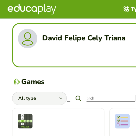
T
David Felipe Cely Triana
Games