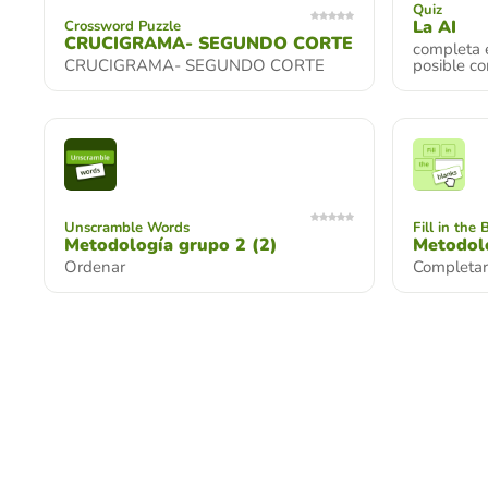
Quiz
La AI
Crossword Puzzle
CRUCIGRAMA- SEGUNDO CORTE
completa e
CRUCIGRAMA- SEGUNDO CORTE
posible co
Unscramble Words
Fill in the 
Metodología grupo 2 (2)
Metodol
Ordenar
Completar