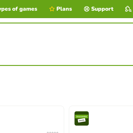
ypes of games
Plans
Support