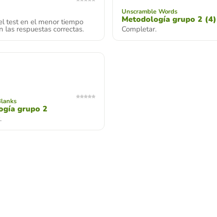
Unscramble Words
Metodología grupo 2 (4)
l test en el menor tiempo
n las respuestas correctas.
Completar.
Blanks
ogía grupo 2
.