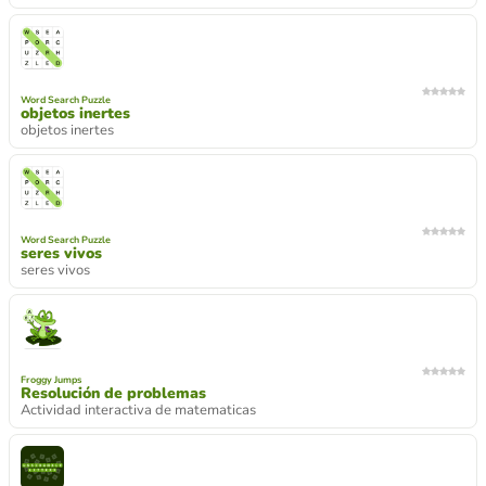
Word Search Puzzle
objetos inertes
objetos inertes
Word Search Puzzle
seres vivos
seres vivos
Froggy Jumps
Resolución de problemas
Actividad interactiva de matematicas