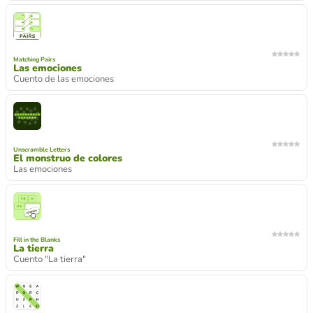
Matching Pairs
Las emociones
Cuento de las emociones
Unscramble Letters
El monstruo de colores
Las emociones
Fill in the Blanks
La tierra
Cuento "La tierra"