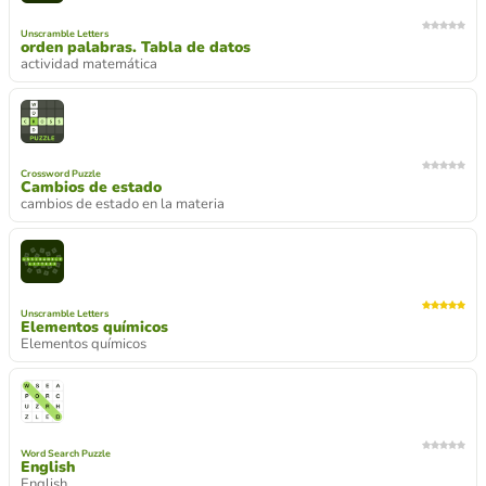
Unscramble Letters
orden palabras. Tabla de datos
actividad matemática
Crossword Puzzle
Cambios de estado
cambios de estado en la materia
Unscramble Letters
Elementos químicos
Elementos químicos
Word Search Puzzle
English
English