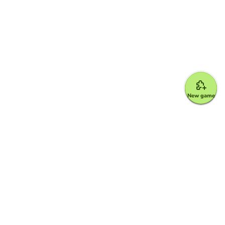
New game
Google for Education Partner
Google Classroom