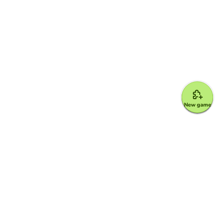
New game
Google for Education Partner
Google Classroom