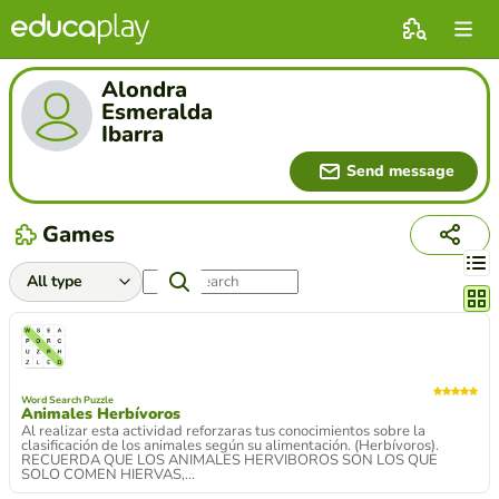
Alondra
Esmeralda
Ibarra
Send message
Games
Chang
Word Search Puzzle
Animales Herbívoros
Al realizar esta actividad reforzaras tus conocimientos sobre la
clasificación de los animales según su alimentación. (Herbívoros).
RECUERDA QUE LOS ANIMALES HERVIBOROS SON LOS QUE
SOLO COMEN HIERVAS,...