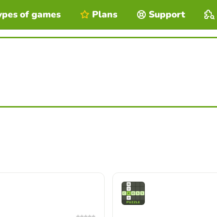
ypes of games
Plans
Support