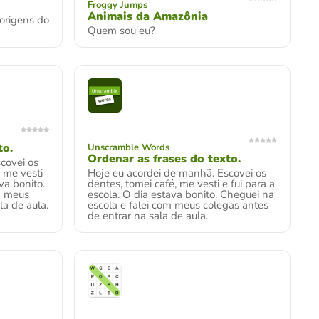
Froggy Jumps
Animais da Amazônia
origens do
Quem sou eu?
to.
Unscramble Words
Ordenar as frases do texto.
covei os
 me vesti
Hoje eu acordei de manhã. Escovei os
va bonito.
dentes, tomei café, me vesti e fui para a
m meus
escola. O dia estava bonito. Cheguei na
la de aula.
escola e falei com meus colegas antes
de entrar na sala de aula.