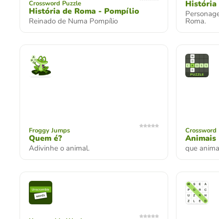
História
Crossword Puzzle
História de Roma - Pompílio
Personage
Reinado de Numa Pompílio
Roma.
Froggy Jumps
Crossword 
Quem é?
Animais
Adivinhe o animal.
que anima