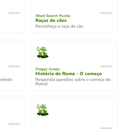
Word Search Puzzle
Raças de cães
Reconheça a raça do cão
Froggy Jumps
História de Roma - O começo
eríodo
Responda questões sobre o começo de
Roma!