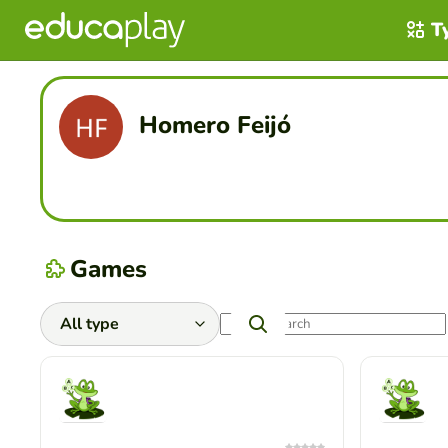
T
Homero Feijó
Games