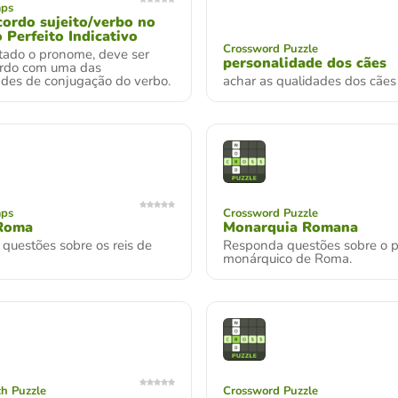
mps
cordo sujeito/verbo no
o Perfeito Indicativo
Crossword Puzzle
tado o pronome, deve ser
personalidade dos cães
cordo com uma das
ades de conjugação do verbo.
achar as qualidades dos cães
mps
Crossword Puzzle
 Roma
Monarquia Romana
questões sobre os reis de
Responda questões sobre o p
monárquico de Roma.
h Puzzle
Crossword Puzzle