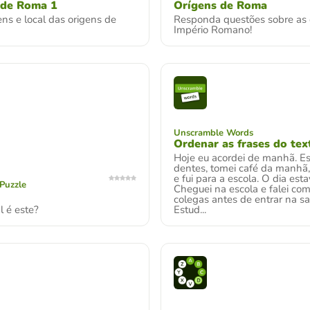
 de Roma 1
Orígens de Roma
ns e local das origens de
Responda questões sobre as 
Império Romano!
Unscramble Words
Ordenar as frases do tex
Hoje eu acordei de manhã. Es
dentes, tomei café da manhã,
e fui para a escola. O dia esta
Puzzle
Cheguei na escola e falei co
colegas antes de entrar na sa
l é este?
Estud...