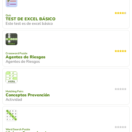
Quiz
TEST DE EXCEL BÁSICO
Este test es de excel básico
Crossword Puzzle
Agentes de Riesgos
Agentes de Riesgos
Matching Pairs
Conceptos Prevención
Actividad
Word Search Puzzle