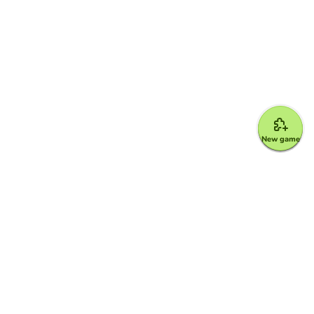
New game
Google for Education Partner
Google Classroom