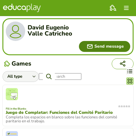
David Eugenio
Valle Catricheo
Send message
Games
Chang
Fill in the Blanks
Juego de Completar: Funciones del Comité Paritario
Completa los espacios en blanco sobre las funciones del comité
paritario en el trabajo.