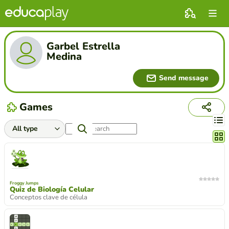
Garbel Estrella
Medina
Send message
Games
Chang
Froggy Jumps
Quiz de Biología Celular
Conceptos clave de célula