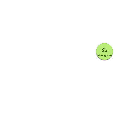
New game
Google for Education Partner
Google Classroom