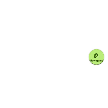
New game
Google for Education Partner