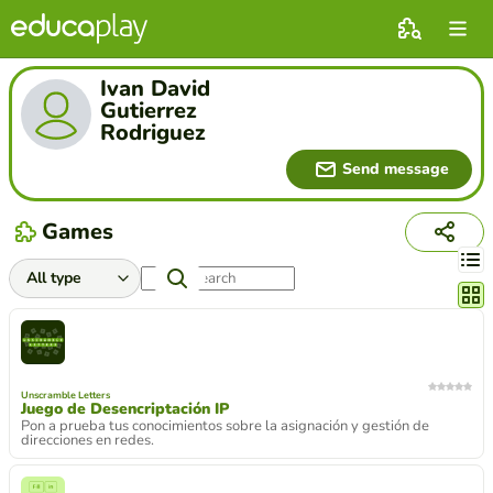
Ivan David
Gutierrez
Rodriguez
Send message
Games
Chang
Unscramble Letters
Juego de Desencriptación IP
Pon a prueba tus conocimientos sobre la asignación y gestión de
direcciones en redes.