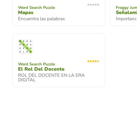
Word Search Puzzle
Froggy Ju
Mapas
Señalam
Encuentra las palabras
Importanc
Word Search Puzzle
El Rol Del Docente
ROL DEL DOCENTE EN LA ERA
DIGITAL