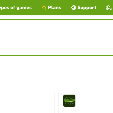
ypes of games
Plans
Support