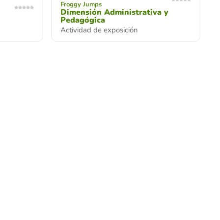
Froggy Jumps
Dimensión Administrativa y
Pedagógica
Actividad de exposición