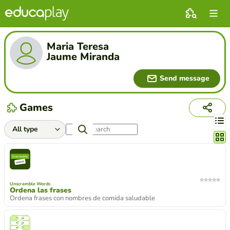
Maria Teresa
Jaume Miranda
Send message
Games
Chang
Unscramble Words
Ordena las frases
Ordena frases con nombres de comida saludable