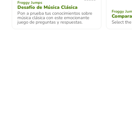
Froggy Jumps
Desafío de Música Clásica
Froggy Ju
Pon a prueba tus conocimientos sobre
Compara
música clásica con este emocionante
juego de preguntas y respuestas.
Select the