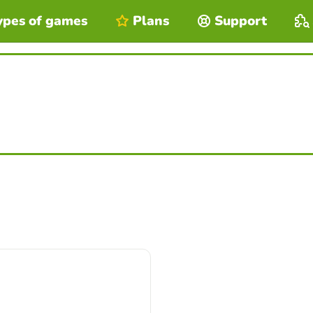
ypes of games
Plans
Support