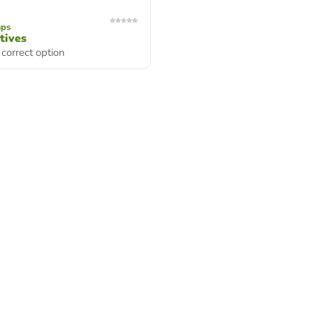
mps
tives
 correct option