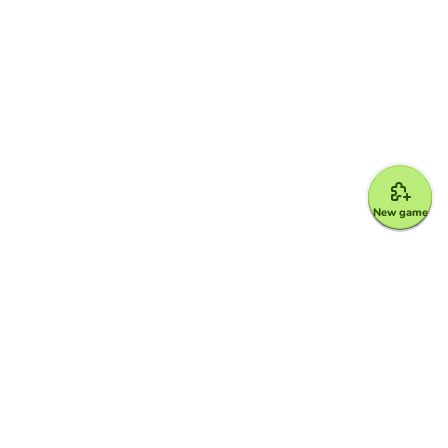
New game
Google for Education Partner
Google Classroom