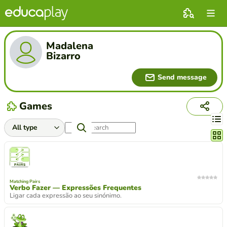
Madalena
Bizarro
Send message
Games
Chang
Matching Pairs
Verbo Fazer — Expressões Frequentes
Ligar cada expressão ao seu sinónimo.