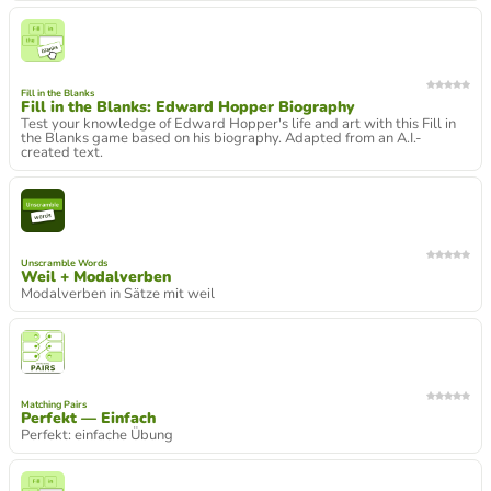
Fill in the Blanks
Fill in the Blanks: Edward Hopper Biography
Test your knowledge of Edward Hopper's life and art with this Fill in
the Blanks game based on his biography. Adapted from an A.I.-
created text.
Unscramble Words
Weil + Modalverben
Modalverben in Sätze mit weil
Matching Pairs
Perfekt — Einfach
Perfekt: einfache Übung