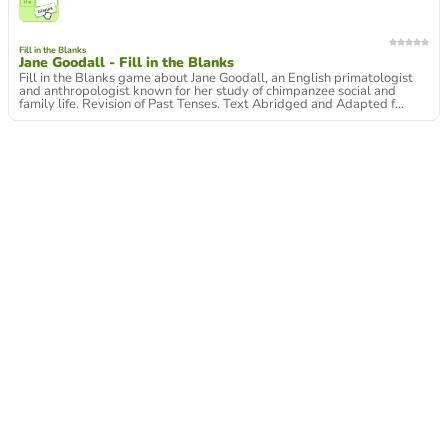
Fill in the Blanks
Jane Goodall - Fill in the Blanks
Fill in the Blanks game about Jane Goodall, an English primatologist
and anthropologist known for her study of chimpanzee social and
family life. Revision of Past Tenses. Text Abridged and Adapted f...