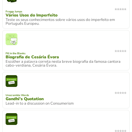
Froggy Jumps
Vários Usos do Imperfeito
Teste os seus conhecimentos sobre vários usos do imperfeito em
Português Europeu.
Fill in the Blanks
Biografia de Cesária Évora
Escolher a palavra correta nesta breve biografia da famosa cantora
cabo-verdiana, Cesária Évora.
Unscramble Words
Gandhi's Quotation
Lead-in to a discussion on Consumerism