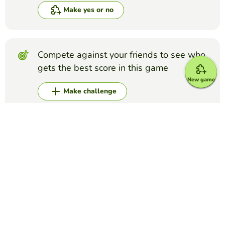
Make yes or no
Compete against your friends to see who
gets the best score in this game
New game
Make challenge
Top Games
Yes or No
Adjective Checker
ERIKA MORENO
(14)
In this game, you will have to determine if the adjective