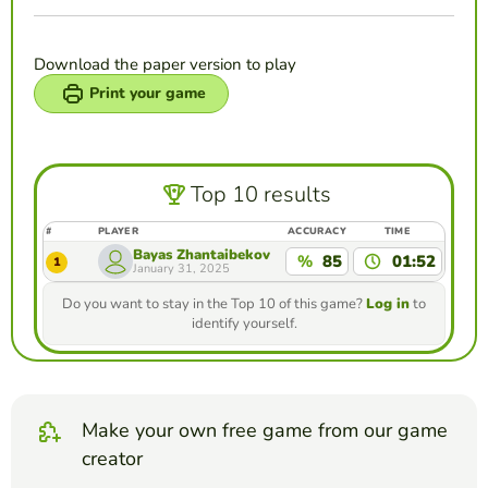
Download the paper version to play
Print your game
Top 10 results
#
PLAYER
ACCURACY
TIME
Bayas Zhantaibekov
%
85
01:52
1
January 31, 2025
Do you want to stay in the Top 10 of this game?
Log in
to
identify yourself.
Make your own free game from our game
creator