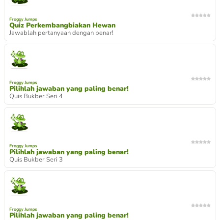
Froggy Jumps
Quiz Perkembangbiakan Hewan
Jawablah pertanyaan dengan benar!
Froggy Jumps
Pilihlah jawaban yang paling benar!
Quis Bukber Seri 4
Froggy Jumps
Pilihlah jawaban yang paling benar!
Quis Bukber Seri 3
Froggy Jumps
Pilihlah jawaban yang paling benar!