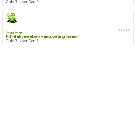
Quis Bukber Seri 2
Froggy Jumps
Pilihlah jawaban yang paling benar!
Quis Bukber Seri 1