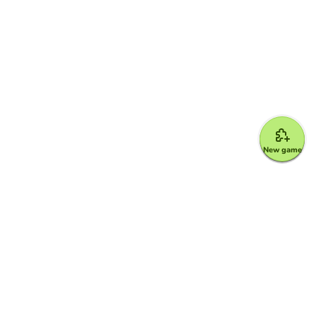
New game
Google for Education Partner
Google Classroom