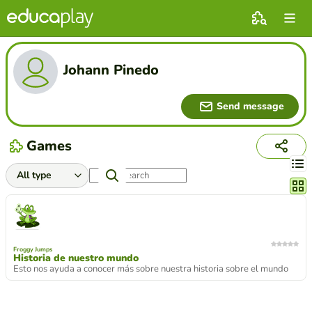
Johann Pinedo
Send message
Games
Chang
Froggy Jumps
Historia de nuestro mundo
Esto nos ayuda a conocer más sobre nuestra historia sobre el mundo