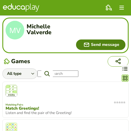
Michelle
Valverde
Send message
Games
Chang
Matching Pairs
Match Greetings!
Listen and find the pair of the Greeting!