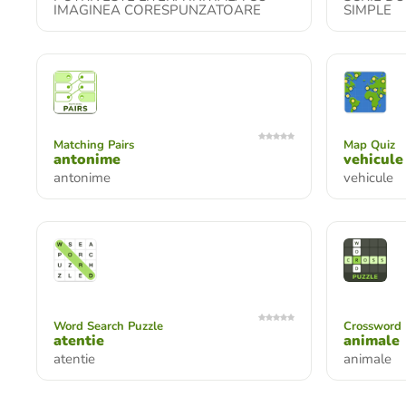
IMAGINEA CORESPUNZATOARE
SIMPLE
Matching Pairs
Map Quiz
antonime
vehicule
antonime
vehicule
Word Search Puzzle
Crossword 
atentie
animale
atentie
animale