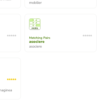
mobilier
Matching Pairs
asociere
asociere
imaginea