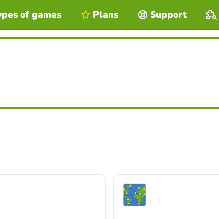
ypes of games
Plans
Support