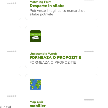
Matching Pairs
Desparte in silabe
Potriveste imaginea cu numarul de
silabe potrivite
Unscramble Words
FORMEAZA O PROPOZITIE
FORMEAZA O PROPOZITIE
Map Quiz
mobilier
initial