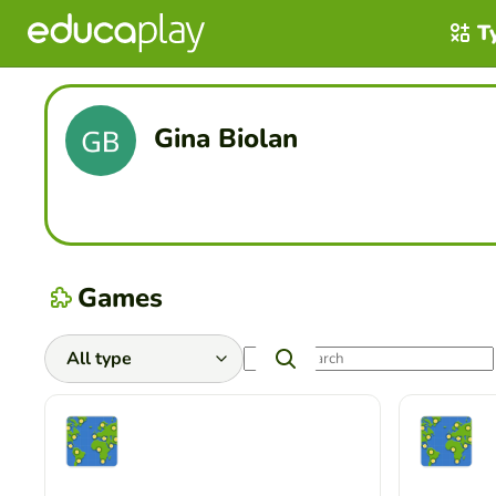
T
Gina Biolan
Games