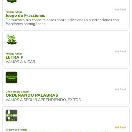
Froggy Jumps
Juego de Fracciones
Demuestra tus conocimientos sobre adicciones y sustracciones con
fracciones homogéneas.
Froggy Jumps
LETRA P
VAMOS A JUGAR
Unscramble Letters
ORDENANDO PALABRAS
VAMOS A SEGUIR APRENDIENDO, EXITOS.
Crossword Puzzle