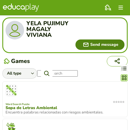
YELA PUJIMUY
MAGALY
VIVIANA
Send message
Games
Chang
Word Search Puzzle
Sopa de Letras Ambiental
Encuentra palabras relacionadas con riesgos ambientales.