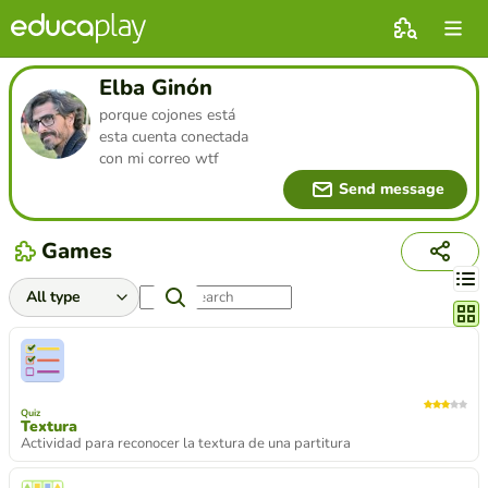
Elba Ginón
porque cojones está
esta cuenta conectada
con mi correo wtf
Send message
Games
Chang
Quiz
Textura
Actividad para reconocer la textura de una partitura