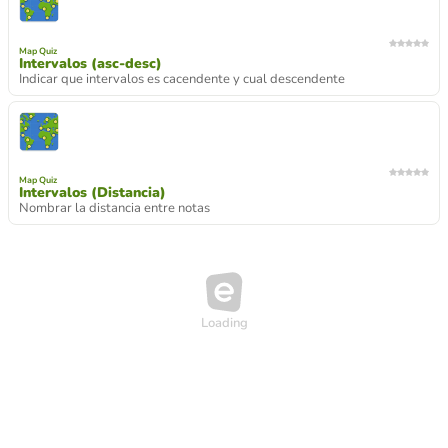
Map Quiz
Intervalos (asc-desc)
Indicar que intervalos es cacendente y cual descendente
Map Quiz
Intervalos (Distancia)
Nombrar la distancia entre notas
Quiz
Pentatónica Mayor o menor
Diferenciar las escalas pentatónicas mayores y menores (blues)
Quiz