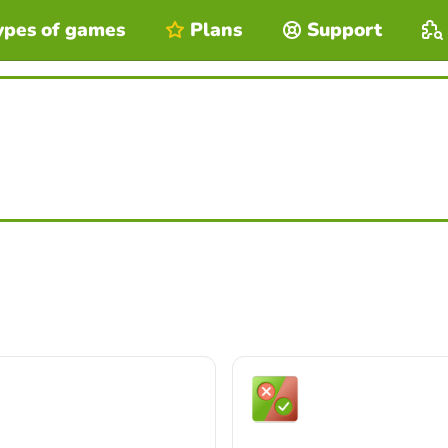
ypes of games
Plans
Support