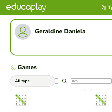
T
Geraldine Daniela
Games